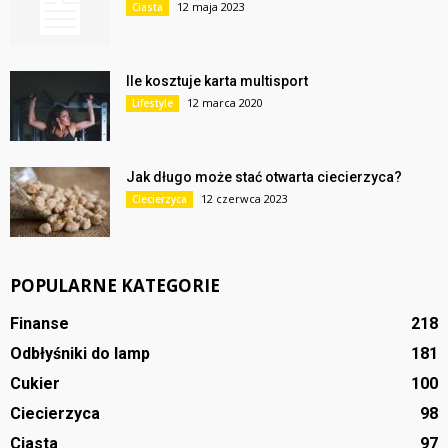
12 maja 2023
Ciasta
Ile kosztuje karta multisport
12 marca 2020
Lifestyle
Jak długo może stać otwarta ciecierzyca?
12 czerwca 2023
Ciecierzyca
POPULARNE KATEGORIE
Finanse
218
Odbłyśniki do lamp
181
Cukier
100
Ciecierzyca
98
Ciasta
97