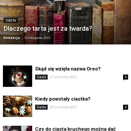
CIASTA
Dlaczego tarta jest za twarda?
Redakcja
-
16 listopada 2023
Skąd się wzięła nazwa Oreo?
21 września 2023
Ciasta
0
Kiedy powstały ciastka?
20 września 2023
Ciasta
0
Czy do ciasta kruchego można dać