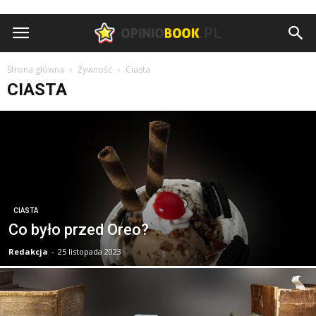
Opiniobook.pl
Strona główna
Żywność
Ciasta
CIASTA
CIASTA
Co było przed Oreo?
Redakcja
-
25 listopada 2023