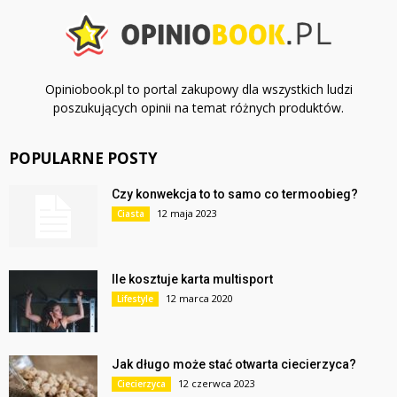
Opiniobook.pl to portal zakupowy dla wszystkich ludzi
poszukujących opinii na temat różnych produktów.
POPULARNE POSTY
Czy konwekcja to to samo co termoobieg?
12 maja 2023
Ciasta
Ile kosztuje karta multisport
12 marca 2020
Lifestyle
Jak długo może stać otwarta ciecierzyca?
12 czerwca 2023
Ciecierzyca