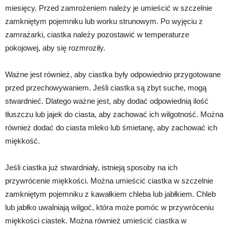
miesięcy. Przed zamrożeniem należy je umieścić w szczelnie
zamkniętym pojemniku lub worku strunowym. Po wyjęciu z
zamrażarki, ciastka należy pozostawić w temperaturze
pokojowej, aby się rozmroziły.
Ważne jest również, aby ciastka były odpowiednio przygotowane
przed przechowywaniem. Jeśli ciastka są zbyt suche, mogą
stwardnieć. Dlatego ważne jest, aby dodać odpowiednią ilość
tłuszczu lub jajek do ciasta, aby zachować ich wilgotność. Można
również dodać do ciasta mleko lub śmietanę, aby zachować ich
miękkość.
Jeśli ciastka już stwardniały, istnieją sposoby na ich
przywrócenie miękkości. Można umieścić ciastka w szczelnie
zamkniętym pojemniku z kawałkiem chleba lub jabłkiem. Chleb
lub jabłko uwalniają wilgoć, która może pomóc w przywróceniu
miękkości ciastek. Można również umieścić ciastka w