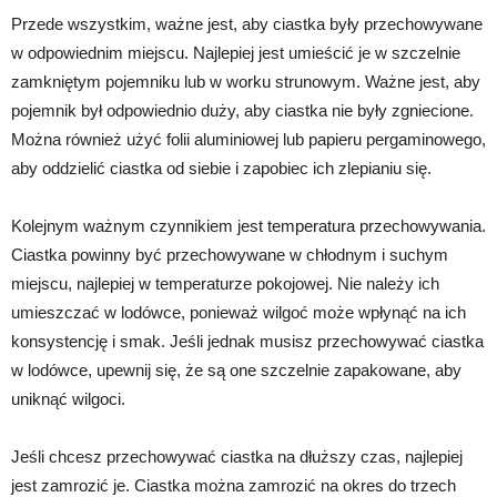
Przede wszystkim, ważne jest, aby ciastka były przechowywane
w odpowiednim miejscu. Najlepiej jest umieścić je w szczelnie
zamkniętym pojemniku lub w worku strunowym. Ważne jest, aby
pojemnik był odpowiednio duży, aby ciastka nie były zgniecione.
Można również użyć folii aluminiowej lub papieru pergaminowego,
aby oddzielić ciastka od siebie i zapobiec ich zlepianiu się.
Kolejnym ważnym czynnikiem jest temperatura przechowywania.
Ciastka powinny być przechowywane w chłodnym i suchym
miejscu, najlepiej w temperaturze pokojowej. Nie należy ich
umieszczać w lodówce, ponieważ wilgoć może wpłynąć na ich
konsystencję i smak. Jeśli jednak musisz przechowywać ciastka
w lodówce, upewnij się, że są one szczelnie zapakowane, aby
uniknąć wilgoci.
Jeśli chcesz przechowywać ciastka na dłuższy czas, najlepiej
jest zamrozić je. Ciastka można zamrozić na okres do trzech