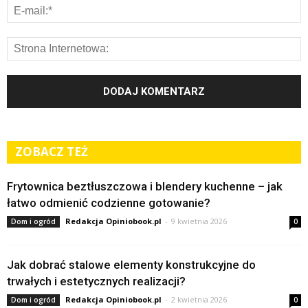
ZOBACZ TEŻ
Frytownica beztłuszczowa i blendery kuchenne – jak
łatwo odmienić codzienne gotowanie?
Redakcja Opiniobook.pl
-
9 kwietnia 2026
Dom i ogród
0
Jak dobrać stalowe elementy konstrukcyjne do
trwałych i estetycznych realizacji?
Redakcja Opiniobook.pl
-
2 kwietnia 2026
Dom i ogród
0