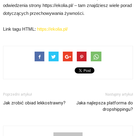
odwiedzenia strony https://ekolia.pl/ – tam znajdziesz wiele porad
dotyczących przechowywania żywności.
Link tagu HTML:
https://ekolia.pl/
Poprzedni artykuł
Następny artykuł
Jak zrobić obiad lekkostrawny?
Jaka najlepsza platforma do
dropshippingu?