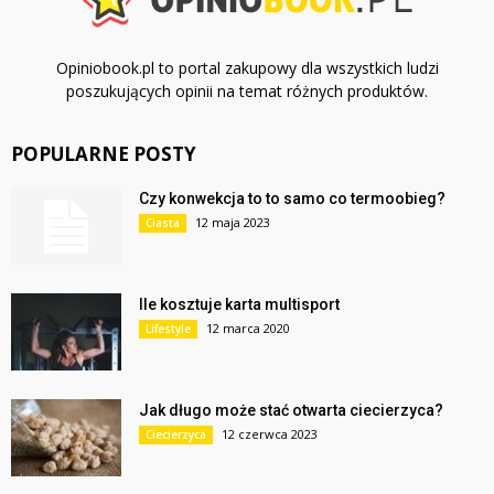
Opiniobook.pl to portal zakupowy dla wszystkich ludzi
poszukujących opinii na temat różnych produktów.
POPULARNE POSTY
Czy konwekcja to to samo co termoobieg?
12 maja 2023
Ciasta
Ile kosztuje karta multisport
12 marca 2020
Lifestyle
Jak długo może stać otwarta ciecierzyca?
12 czerwca 2023
Ciecierzyca