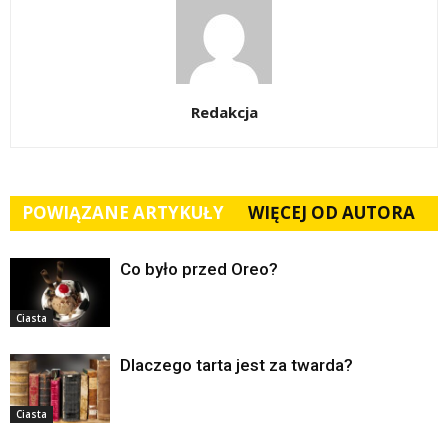
Redakcja
POWIĄZANE ARTYKUŁY
WIĘCEJ OD AUTORA
Co było przed Oreo?
Ciasta
Dlaczego tarta jest za twarda?
Ciasta