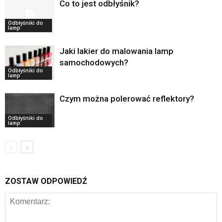
Co to jest odbłyśnik?
Odbłyśniki do
lamp
Jaki lakier do malowania lamp
samochodowych?
Odbłyśniki do
lamp
Czym można polerować reflektory?
Odbłyśniki do
lamp
ZOSTAW ODPOWIEDŹ