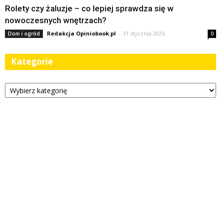
Rolety czy żaluzje – co lepiej sprawdza się w
nowoczesnych wnętrzach?
Redakcja Opiniobook.pl
-
31 stycznia 2026
Dom i ogród
0
Kategorie
Kategorie