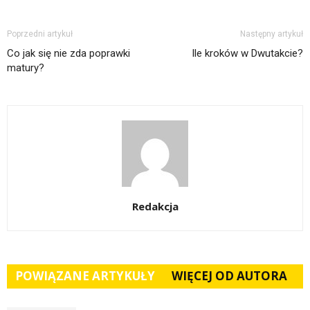
Poprzedni artykuł
Następny artykuł
Co jak się nie zda poprawki
Ile kroków w Dwutakcie?
matury?
Redakcja
POWIĄZANE ARTYKUŁY
WIĘCEJ OD AUTORA