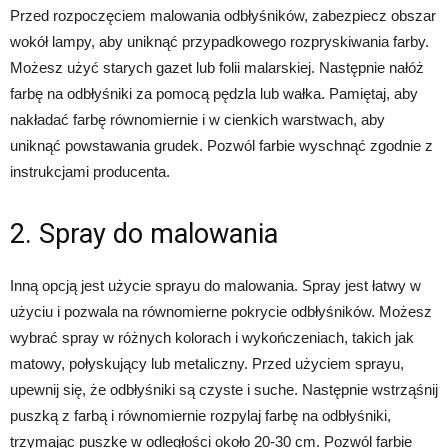
Przed rozpoczęciem malowania odbłyśników, zabezpiecz obszar
wokół lampy, aby uniknąć przypadkowego rozpryskiwania farby.
Możesz użyć starych gazet lub folii malarskiej. Następnie nałóż
farbę na odbłyśniki za pomocą pędzla lub wałka. Pamiętaj, aby
nakładać farbę równomiernie i w cienkich warstwach, aby
uniknąć powstawania grudek. Pozwól farbie wyschnąć zgodnie z
instrukcjami producenta.
2. Spray do malowania
Inną opcją jest użycie sprayu do malowania. Spray jest łatwy w
użyciu i pozwala na równomierne pokrycie odbłyśników. Możesz
wybrać spray w różnych kolorach i wykończeniach, takich jak
matowy, połyskujący lub metaliczny. Przed użyciem sprayu,
upewnij się, że odbłyśniki są czyste i suche. Następnie wstrząśnij
puszką z farbą i równomiernie rozpylaj farbę na odbłyśniki,
trzymając puszkę w odległości około 20-30 cm. Pozwól farbie