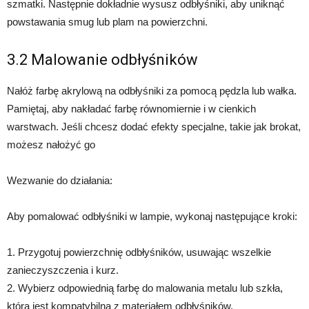
szmatki. Następnie dokładnie wysusz odbłyśniki, aby uniknąć
powstawania smug lub plam na powierzchni.
3.2 Malowanie odbłyśników
Nałóż farbę akrylową na odbłyśniki za pomocą pędzla lub wałka.
Pamiętaj, aby nakładać farbę równomiernie i w cienkich
warstwach. Jeśli chcesz dodać efekty specjalne, takie jak brokat,
możesz nałożyć go
Wezwanie do działania:
Aby pomalować odbłyśniki w lampie, wykonaj następujące kroki:
1. Przygotuj powierzchnię odbłyśników, usuwając wszelkie
zanieczyszczenia i kurz.
2. Wybierz odpowiednią farbę do malowania metalu lub szkła,
która jest kompatybilna z materiałem odbłyśników.