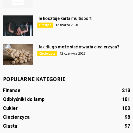
Ile kosztuje karta multisport
12 marca 2020
Lifestyle
Jak długo może stać otwarta ciecierzyca?
12 czerwca 2023
Ciecierzyca
POPULARNE KATEGORIE
Finanse
218
Odbłyśniki do lamp
181
Cukier
100
Ciecierzyca
98
Ciasta
97