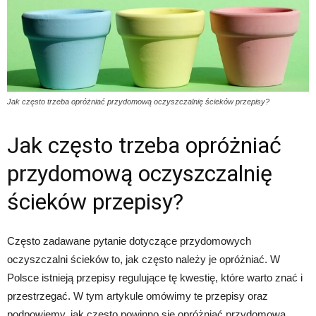
Jak często trzeba opróżniać przydomową oczyszczalnię ścieków przepisy?
Jak często trzeba opróżniać
przydomową oczyszczalnię
ścieków przepisy?
Często zadawane pytanie dotyczące przydomowych
oczyszczalni ścieków to, jak często należy je opróżniać. W
Polsce istnieją przepisy regulujące tę kwestię, które warto znać i
przestrzegać. W tym artykule omówimy te przepisy oraz
podpowiemy, jak często powinno się opróżniać przydomową