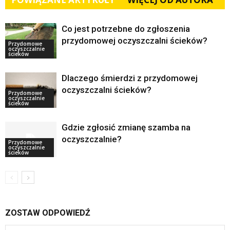
Co jest potrzebne do zgłoszenia
przydomowej oczyszczalni ścieków?
Przydomowe
oczyszczalnie
ścieków
Dlaczego śmierdzi z przydomowej
oczyszczalni ścieków?
Przydomowe
oczyszczalnie
ścieków
Gdzie zgłosić zmianę szamba na
oczyszczalnie?
Przydomowe
oczyszczalnie
ścieków
ZOSTAW ODPOWIEDŹ