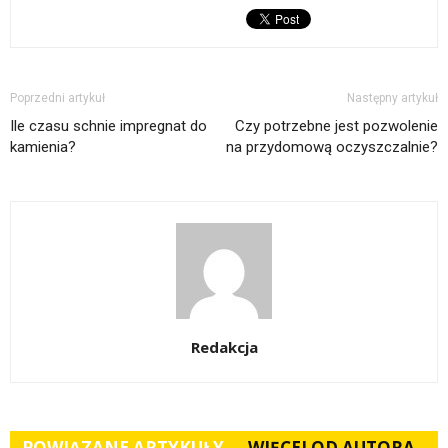
Poprzedni artykuł
Następny artykuł
Ile czasu schnie impregnat do
Czy potrzebne jest pozwolenie
kamienia?
na przydomową oczyszczalnie?
Redakcja
POWIĄZANE ARTYKUŁY
WIĘCEJ OD AUTORA