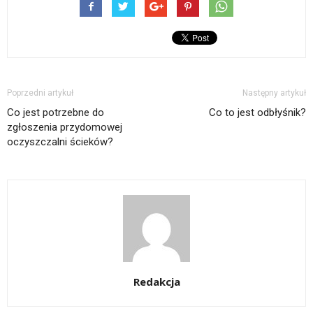
Poprzedni artykuł
Następny artykuł
Co jest potrzebne do
Co to jest odbłyśnik?
zgłoszenia przydomowej
oczyszczalni ścieków?
Redakcja