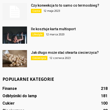
Czy konwekcja to to samo co termoobieg?
12 maja 2023
Ciasta
Ile kosztuje karta multisport
12 marca 2020
Lifestyle
Jak długo może stać otwarta ciecierzyca?
12 czerwca 2023
Ciecierzyca
POPULARNE KATEGORIE
Finanse
218
Odbłyśniki do lamp
181
Cukier
100