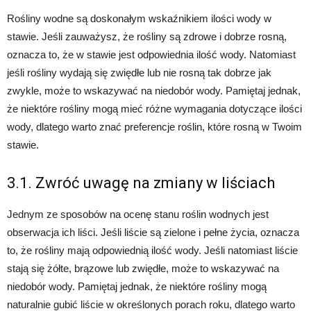
Rośliny wodne są doskonałym wskaźnikiem ilości wody w
stawie. Jeśli zauważysz, że rośliny są zdrowe i dobrze rosną,
oznacza to, że w stawie jest odpowiednia ilość wody. Natomiast
jeśli rośliny wydają się zwiędłe lub nie rosną tak dobrze jak
zwykle, może to wskazywać na niedobór wody. Pamiętaj jednak,
że niektóre rośliny mogą mieć różne wymagania dotyczące ilości
wody, dlatego warto znać preferencje roślin, które rosną w Twoim
stawie.
3.1. Zwróć uwagę na zmiany w liściach
Jednym ze sposobów na ocenę stanu roślin wodnych jest
obserwacja ich liści. Jeśli liście są zielone i pełne życia, oznacza
to, że rośliny mają odpowiednią ilość wody. Jeśli natomiast liście
stają się żółte, brązowe lub zwiędłe, może to wskazywać na
niedobór wody. Pamiętaj jednak, że niektóre rośliny mogą
naturalnie gubić liście w określonych porach roku, dlatego warto