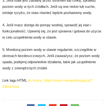
3. Jeśli staw jest zasilany przez strumień lub rzekę, sprawdź
poziom wody w tych źródłach. Jeśli są one niskie lub suche,
istnieje ryzyko, że staw również będzie pozbawiony wody.
4. Jeśli masz dostęp do pompy wodnej, sprawdź jej stan i
funkcjonalność. Upewnij się, że jest sprawna i gotowa do użycia
w celu uzupełnienia wody w stawie.
5. Monitoruj poziom wody w stawie regularnie, szczególnie w
okresach bezdeszczowych. Jeśli zauważysz, że poziom wody
spada, podejmij odpowiednie działania, takie jak uzupełnienie
wody z zewnętrznych źródeł.
Link tagu HTML
do strony „https://www.nowapolitologia.pl/”:
Kliknij tutaj