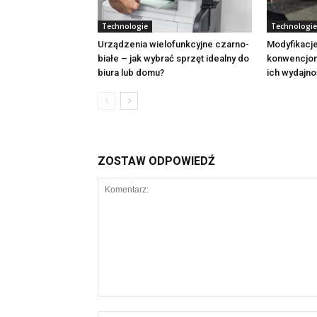
Technologie
Technologie
Urządzenia wielofunkcyjne czarno-
Modyfikacje
białe – jak wybrać sprzęt idealny do
konwencjon
biura lub domu?
ich wydajno
ZOSTAW ODPOWIEDŹ