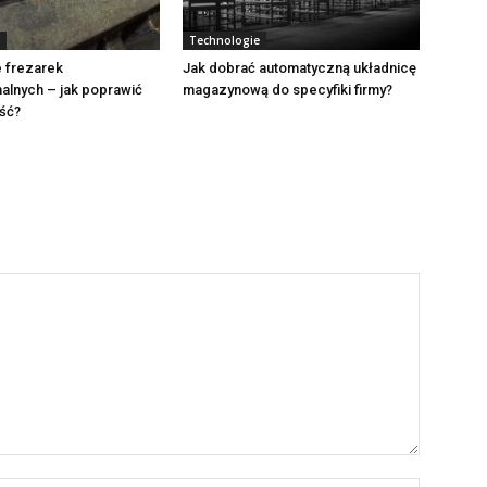
Technologie
 frezarek
Jak dobrać automatyczną układnicę
alnych – jak poprawić
magazynową do specyfiki firmy?
ść?