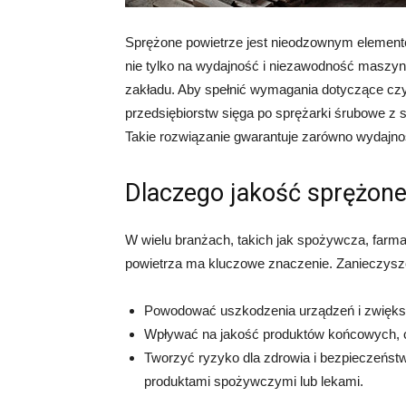
Sprężone powietrze jest nieodzownym elemen
nie tylko na wydajność i niezawodność maszyn
zakładu. Aby spełnić wymagania dotyczące czys
przedsiębiorstw sięga po sprężarki śrubowe z
Takie rozwiązanie gwarantuje zarówno wydajnoś
Dlaczego jakość sprężone
W wielu branżach, takich jak spożywcza, farm
powietrza ma kluczowe znaczenie. Zanieczyszcz
Powodować uszkodzenia urządzeń i zwiększ
Wpływać na jakość produktów końcowych, c
Tworzyć ryzyko dla zdrowia i bezpieczeńst
produktami spożywczymi lub lekami.