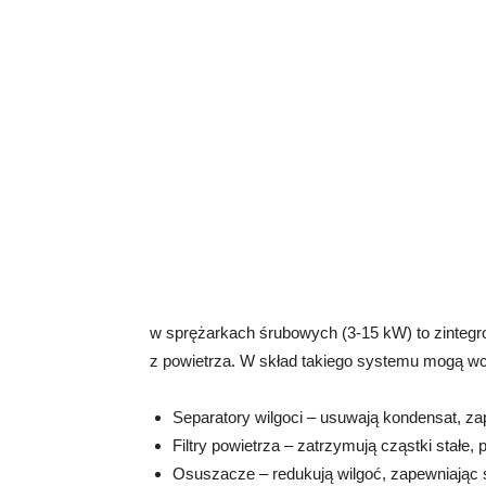
w sprężarkach śrubowych (3-15 kW) to zintegr
z powietrza. W skład takiego systemu mogą wc
Separatory wilgoci – usuwają kondensat, zapo
Filtry powietrza – zatrzymują cząstki stałe,
Osuszacze – redukują wilgoć, zapewniając su