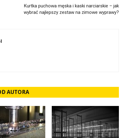
Kurtka puchowa męska i kaski narciarskie – jak
wybrać najlepszy zestaw na zimowe wyprawy?
l
 OD AUTORA