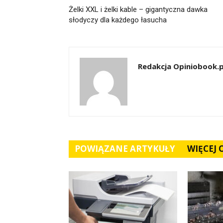
Żelki XXL i żelki kable – gigantyczna dawka
słodyczy dla każdego łasucha
Redakcja Opiniobook.p
POWIĄZANE ARTYKUŁY
WIĘCEJ