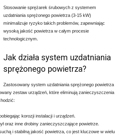
Stosowanie sprężarek śrubowych z systemem
uzdatniania sprężonego powietrza (3-15 kW)
minimalizuje ryzyko takich problemów, zapewniając
wysoką jakość powietrza w całym procesie
technologicznym.
Jak działa system uzdatniania
sprężonego powietrza?
Zastosowany system uzdatniania sprężonego powietrza
owany zestaw urządzeń, które eliminują zanieczyszczenia
hodzić:
biegając korozji instalacji i urządzeń.
 pył oraz inne drobiny zanieczyszczające powietrze.
chą i stabilną jakość powietrza, co jest kluczowe w wielu