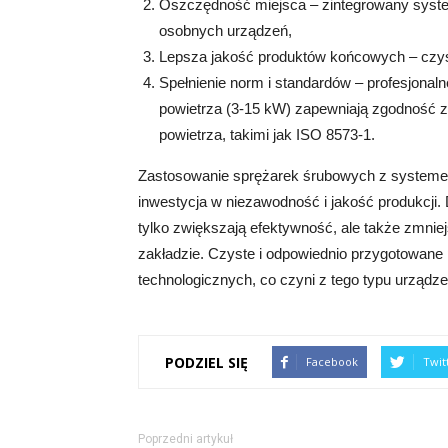
Oszczędność miejsca – zintegrowany system
osobnych urządzeń,
Lepsza jakość produktów końcowych – czys
Spełnienie norm i standardów – profesjona
powietrza (3-15 kW) zapewniają zgodność 
powietrza, takimi jak ISO 8573-1.
Zastosowanie sprężarek śrubowych z systemem
inwestycja w niezawodność i jakość produkcji. 
tylko zwiększają efektywność, ale także zmnie
zakładzie. Czyste i odpowiednio przygotowane 
technologicznych, co czyni z tego typu urząd
PODZIEL SIĘ
Facebook
Twit
Poprzedni artykuł