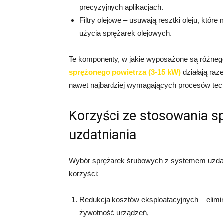
precyzyjnych aplikacjach.
Filtry olejowe – usuwają resztki oleju, któ
użycia sprężarek olejowych.
Te komponenty, w jakie wyposażone są różneg
sprężonego powietrza (3-15 kW)
działają raz
nawet najbardziej wymagających procesów tec
Korzyści ze stosowania 
uzdatniania
Wybór sprężarek śrubowych z systemem uzdatn
korzyści:
Redukcja kosztów eksploatacyjnych – elimi
żywotność urządzeń,