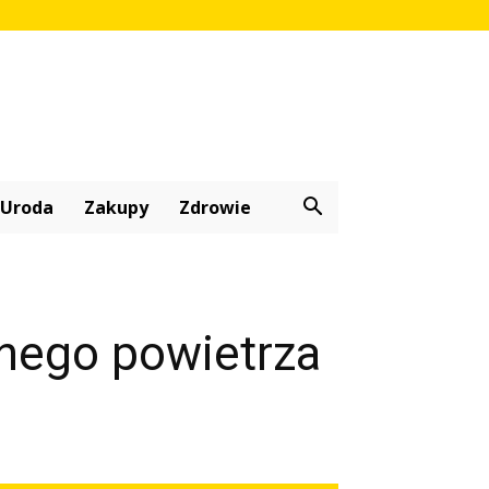
Uroda
Zakupy
Zdrowie
onego powietrza