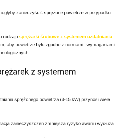
re mogłyby zanieczyścić sprężone powietrze w przypadku
o rodzaju
sprężarki śrubowe z systemem uzdatniania
em, aby powietrze było zgodne z normami i wymaganiami
hnologicznych.
sprężarek z systemem
iania sprężonego powietrza (3-15 kW) przynosi wiele
nacja zanieczyszczeń zmniejsza ryzyko awarii i wydłuża