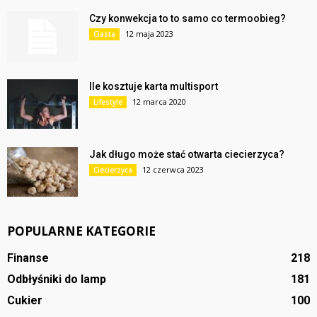
Czy konwekcja to to samo co termoobieg?
12 maja 2023
Ciasta
Ile kosztuje karta multisport
12 marca 2020
Lifestyle
Jak długo może stać otwarta ciecierzyca?
12 czerwca 2023
Ciecierzyca
POPULARNE KATEGORIE
Finanse
218
Odbłyśniki do lamp
181
Cukier
100