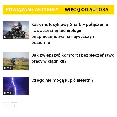
POWIĄZANE ARTYKUŁY
WIĘCEJ OD AUTORA
Kask motocyklowy Shark – połączenie
nowoczesnej technologii i
bezpieczeństwa na najwyższym
Moto
poziomie
Jak zwiększyć komfort i bezpieczeństwo
pracy w ciągniku?
Moto
Czego nie mogą kupić nieletni?
Moto