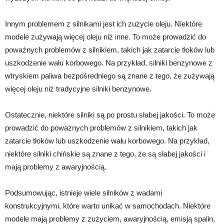
Innym problemem z silnikami jest ich zużycie oleju. Niektóre
modele zużywają więcej oleju niż inne. To może prowadzić do
poważnych problemów z silnikiem, takich jak zatarcie tłoków lub
uszkodzenie wału korbowego. Na przykład, silniki benzynowe z
wtryskiem paliwa bezpośredniego są znane z tego, że zużywają
więcej oleju niż tradycyjne silniki benzynowe.
Ostatecznie, niektóre silniki są po prostu słabej jakości. To może
prowadzić do poważnych problemów z silnikiem, takich jak
zatarcie tłoków lub uszkodzenie wału korbowego. Na przykład,
niektóre silniki chińskie są znane z tego, że są słabej jakości i
mają problemy z awaryjnością.
Podsumowując, istnieje wiele silników z wadami
konstrukcyjnymi, które warto unikać w samochodach. Niektóre
modele mają problemy z zużyciem, awaryjnością, emisją spalin,