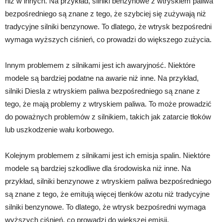
niż w innych. Na przykład, silniki benzynowe z wtryskiem paliwa
bezpośredniego są znane z tego, że szybciej się zużywają niż
tradycyjne silniki benzynowe. To dlatego, że wtrysk bezpośredni
wymaga wyższych ciśnień, co prowadzi do większego zużycia.
Innym problemem z silnikami jest ich awaryjność. Niektóre
modele są bardziej podatne na awarie niż inne. Na przykład,
silniki Diesla z wtryskiem paliwa bezpośredniego są znane z
tego, że mają problemy z wtryskiem paliwa. To może prowadzić
do poważnych problemów z silnikiem, takich jak zatarcie tłoków
lub uszkodzenie wału korbowego.
Kolejnym problemem z silnikami jest ich emisja spalin. Niektóre
modele są bardziej szkodliwe dla środowiska niż inne. Na
przykład, silniki benzynowe z wtryskiem paliwa bezpośredniego
są znane z tego, że emitują więcej tlenków azotu niż tradycyjne
silniki benzynowe. To dlatego, że wtrysk bezpośredni wymaga
wyższych ciśnień, co prowadzi do większej emisji.