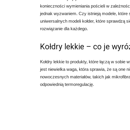
konieczności wymieniania pościeli w zależnośc
jednak wyzwaniem. Czy istnieją modele, które 
uniwersalnych modeli kołder, które sprawdzą si
rozwiązanie dla każdego.
Kołdry lekkie – co je wyró
Kołdry lekkie to produkty, które łączą w sobie
jest niewielka waga, która sprawia, że są on
nowoczesnych materiałów, takich jak mikrofibra
odpowiednią termoregulację.