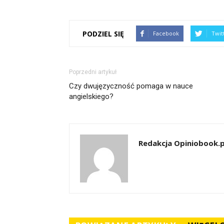
PODZIEL SIĘ
Facebook
Twit
Poprzedni artykuł
Czy dwujęzyczność pomaga w nauce
angielskiego?
Redakcja Opiniobook.p