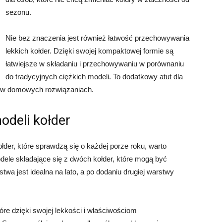
sezonu.
Nie bez znaczenia jest również łatwość przechowywania
lekkich kołder. Dzięki swojej kompaktowej formie są
łatwiejsze w składaniu i przechowywaniu w porównaniu
do tradycyjnych ciężkich modeli. To dodatkowy atut dla
ć w domowych rozwiązaniach.
odeli kołder
łder, które sprawdzą się o każdej porze roku, warto
ele składające się z dwóch kołder, które mogą być
twa jest idealna na lato, a po dodaniu drugiej warstwy
óre dzięki swojej lekkości i właściwościom