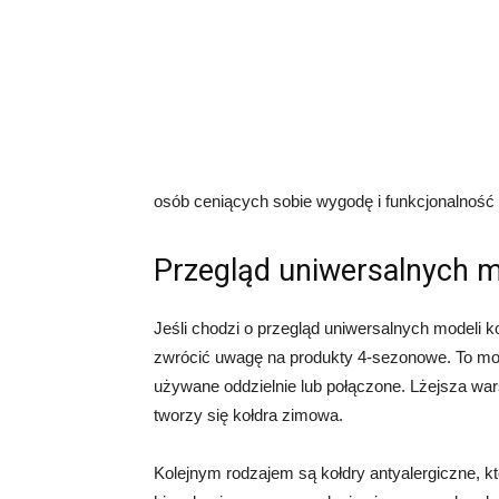
osób ceniących sobie wygodę i funkcjonalnoś
Przegląd uniwersalnych m
Jeśli chodzi o przegląd uniwersalnych modeli ko
zwrócić uwagę na produkty 4-sezonowe. To mod
używane oddzielnie lub połączone. Lżejsza wars
tworzy się kołdra zimowa.
Kolejnym rodzajem są kołdry antyalergiczne, kt