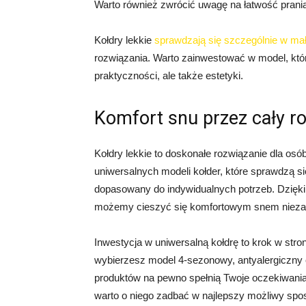
Warto również zwrócić uwagę na łatwość prania
Kołdry lekkie
sprawdzają się szczególnie w ma
rozwiązania. Warto zainwestować w model, któ
praktyczności, ale także estetyki.
Komfort snu przez cały r
Kołdry lekkie to doskonałe rozwiązanie dla osó
uniwersalnych modeli kołder, które sprawdzą si
dopasowany do indywidualnych potrzeb. Dzięk
możemy cieszyć się komfortowym snem niezal
Inwestycja w uniwersalną kołdrę to krok w stro
wybierzesz model 4-sezonowy, antyalergiczny 
produktów na pewno spełnią Twoje oczekiwania
warto o niego zadbać w najlepszy możliwy spo