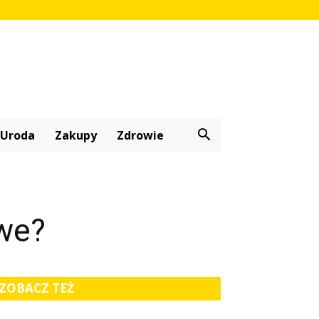
Uroda
Zakupy
Zdrowie
iwe?
ZOBACZ TEŻ