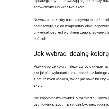
hipoalergicznym sprawdzają się przez cały rok
zdrowotnymi lub wrażliwą skórą.
Nowoczesne kołdry termoaktywne to także cie
dostosowują się do temperatury ciała, zapewni
uniwersalność jest wynikiem zaawansowanych t
pościeli.
Jak wybrać idealną kołdrę 
Przy wyborze kołdry należy zwrócić uwagę na 
jest jakość wykonania oraz materiał, z które
z naturalnych włókien, takich jak bawełna czy 
skóry.
Nie zapominajmy również o rozmiarze. Kołdra 
użytkownika. Zbyt mała może być niewygodna, 