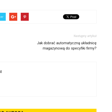
ter
Następny artykuł
Jak dobrać automatyczną układnicę
magazynową do specyfiki firmy?
l